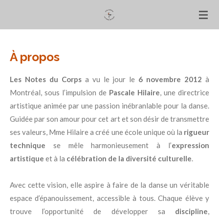
Skip
to
main
content
À propos
Les Notes du Corps
a vu le jour le
6 novembre 2012
à
Montréal, sous l’impulsion de
Pascale Hilaire
, une directrice
artistique animée par une passion inébranlable pour la danse.
Guidée par son amour pour cet art et son désir de transmettre
ses valeurs, Mme Hilaire a créé une école unique où la
rigueur
technique
se mêle harmonieusement à l’
expression
artistique
et à la
célébration de la diversité culturelle
.
Avec cette vision, elle aspire à faire de la danse un véritable
espace d’épanouissement, accessible à tous. Chaque élève y
trouve l’opportunité de développer sa
discipline
,